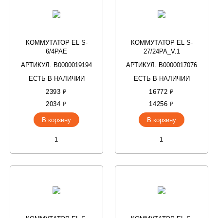
КОММУТАТОР EL S-
КОММУТАТОР EL S-
6/4PAE
27/24PA_V.1
АРТИКУЛ: В0000019194
АРТИКУЛ: В0000017076
ЕСТЬ В НАЛИЧИИ
ЕСТЬ В НАЛИЧИИ
2393 ₽
16772 ₽
2034 ₽
14256 ₽
В корзину
В корзину