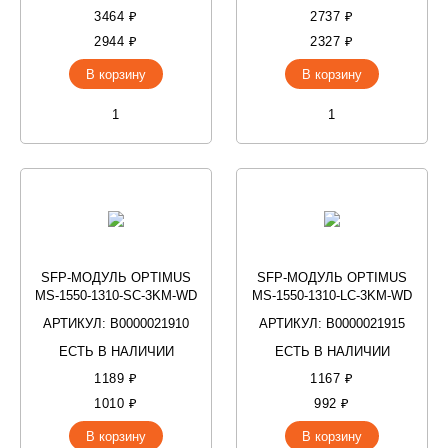
3464 ₽
2737 ₽
2944 ₽
2327 ₽
В корзину
В корзину
SFP-МОДУЛЬ OPTIMUS
SFP-МОДУЛЬ OPTIMUS
MS-1550-1310-SC-3KM-WD
MS-1550-1310-LC-3KM-WD
АРТИКУЛ: В0000021910
АРТИКУЛ: В0000021915
ЕСТЬ В НАЛИЧИИ
ЕСТЬ В НАЛИЧИИ
1189 ₽
1167 ₽
1010 ₽
992 ₽
В корзину
В корзину