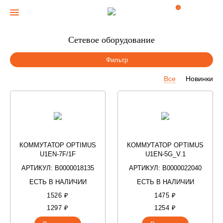
0
Сетевое оборудование
Фильтр
Все
Новинки
КОММУТАТОР OPTIMUS
КОММУТАТОР OPTIMUS
U1EN-7F/1F
U1EN-5G_V.1
АРТИКУЛ: В0000018135
АРТИКУЛ: В0000022040
ЕСТЬ В НАЛИЧИИ
ЕСТЬ В НАЛИЧИИ
1526 ₽
1475 ₽
1297 ₽
1254 ₽