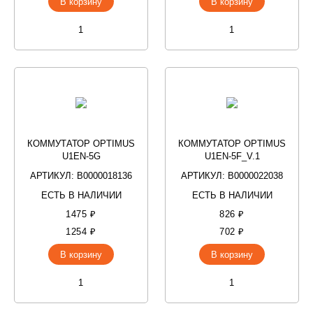
В корзину
В корзину
КОММУТАТОР OPTIMUS
КОММУТАТОР OPTIMUS
U1EN-5G
U1EN-5F_V.1
АРТИКУЛ: В0000018136
АРТИКУЛ: В0000022038
ЕСТЬ В НАЛИЧИИ
ЕСТЬ В НАЛИЧИИ
1475 ₽
826 ₽
1254 ₽
702 ₽
В корзину
В корзину