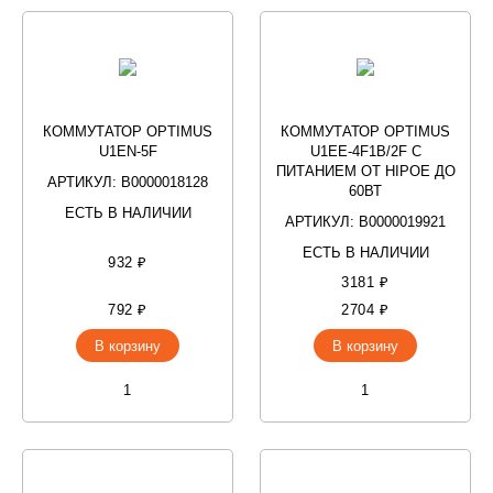
КОММУТАТОР OPTIMUS
КОММУТАТОР OPTIMUS
U1EN-5F
U1EE-4F1B/2F С
ПИТАНИЕМ ОТ HIPOE ДО
АРТИКУЛ: В0000018128
60ВТ
ЕСТЬ В НАЛИЧИИ
АРТИКУЛ: В0000019921
ЕСТЬ В НАЛИЧИИ
932 ₽
3181 ₽
792 ₽
2704 ₽
В корзину
В корзину