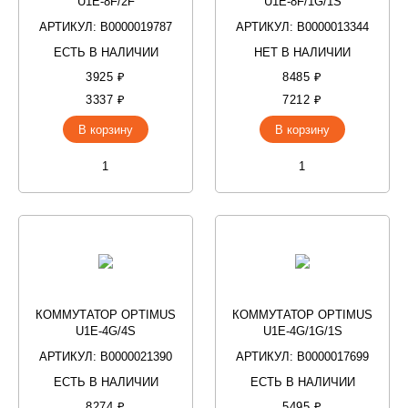
U1E-8F/2F
U1E-8F/1G/1S
АРТИКУЛ: В0000019787
АРТИКУЛ: В0000013344
ЕСТЬ В НАЛИЧИИ
НЕТ В НАЛИЧИИ
3925 ₽
8485 ₽
3337 ₽
7212 ₽
В корзину
В корзину
КОММУТАТОР OPTIMUS
КОММУТАТОР OPTIMUS
U1E-4G/4S
U1E-4G/1G/1S
АРТИКУЛ: В0000021390
АРТИКУЛ: В0000017699
ЕСТЬ В НАЛИЧИИ
ЕСТЬ В НАЛИЧИИ
8274 ₽
5495 ₽