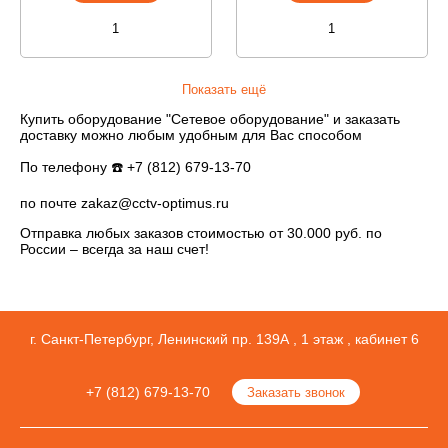
Показать ещё
Купить оборудование "Сетевое оборудование" и заказать
доставку можно любым удобным для Вас способом
По телефону ☎️ +7 (812) 679-13-70
по почте zakaz@cctv-optimus.ru
Отправка любых заказов стоимостью от 30.000 руб. по
России – всегда за наш счет!
г. Санкт-Петербург, Ленинский пр. 139А , 1 этаж , кабинет 6
+7 (812) 679-13-70
Заказать звонок