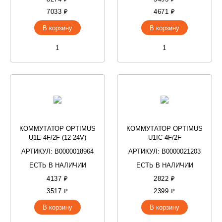
7033 ₽
4671 ₽
В корзину
В корзину
КОММУТАТОР OPTIMUS
КОММУТАТОР OPTIMUS
U1E-4F/2F (12-24V)
U1IC-4F/2F
АРТИКУЛ: В0000018964
АРТИКУЛ: В0000021203
ЕСТЬ В НАЛИЧИИ
ЕСТЬ В НАЛИЧИИ
4137 ₽
2822 ₽
3517 ₽
2399 ₽
В корзину
В корзину