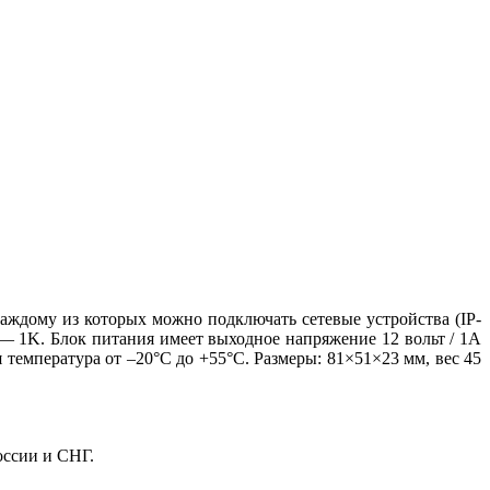
аждому из которых можно подключать сетевые устройства (IP-
 — 1K. Блок питания имеет выходное напряжение 12 вольт / 1А
 температура от –20°C до +55°C. Размеры: 81×51×23 мм, вес 45
оссии и СНГ.