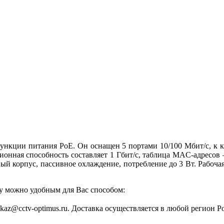
нкции питания PoE. Он оснащен 5 портами 10/100 Мбит/с, к к
ионная способность составляет 1 Гбит/с, таблица MAC-адресов
й корпус, пассивное охлаждение, потребление до 3 Вт. Рабочая
у можно удобным для Вас способом:
zakaz@cctv-optimus.ru. Доставка осуществляется в любой регион Р