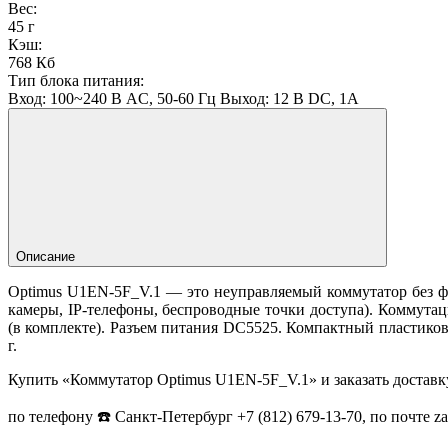
Вес:
45 г
Кэш:
768 Кб
Тип блока питания:
Вход: 100~240 В AC, 50-60 Гц Выход: 12 В DC, 1А
Описание
Optimus U1EN-5F_V.1 — это неуправляемый коммутатор без фу
камеры, IP-телефоны, беспроводные точки доступа). Коммутац
(в комплекте). Разъем питания DC5525. Компактный пластиковы
г.
Купить «Коммутатор Optimus U1EN-5F_V.1» и заказать доставк
по телефону ☎️ Санкт-Петербург +7 (812) 679-13-70, по почте 