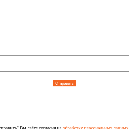
Отправить
править” Вы даёте согласия на
обработку персональных данных