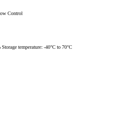
ow Control
 Storage temperature: -40°C to 70°C