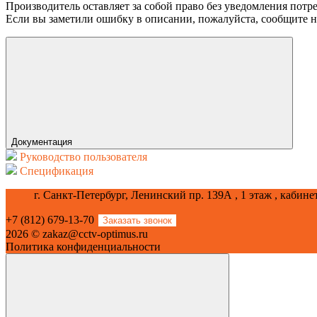
Производитель оставляет за собой право без уведомления потр
Если вы заметили ошибку в описании, пожалуйста, сообщите на
Документация
Руководство пользователя
Спецификация
г. Санкт-Петербург, Ленинский пр. 139А , 1 этаж , кабине
+7 (812) 679-13-70
Заказать звонок
2026 © zakaz@cctv-optimus.ru
Политика конфиденциальности