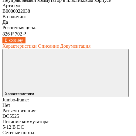
Неуправляемый коммутатор в пластиковом корпусе
Артикул:
В0000022038
В наличии:
Да
Розничная цена:
826 ₽
702 ₽
В корзину
Характеристики
Описание
Документация
Характеристики
Jumbo-frame:
Нет
Разъем питания:
DC5525
Питание коммутатора:
5-12 В DC
Сетевые порты: