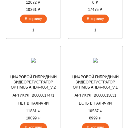
12072 ₽
0 ₽
10261 ₽
17475 ₽
В корзину
В корзину
ЦИФРОВОЙ ГИБРИДНЫЙ
ЦИФРОВОЙ ГИБРИДНЫЙ
ВИДЕОРЕГИСТРАТОР
ВИДЕОРЕГИСТРАТОР
OPTIMUS AHDR-4004_V.2
OPTIMUS AHDR-4004_V.1
АРТИКУЛ: В0000017471
АРТИКУЛ: В0000015031
НЕТ В НАЛИЧИИ
ЕСТЬ В НАЛИЧИИ
11881 ₽
10587 ₽
10099 ₽
8999 ₽
В корзину
В корзину