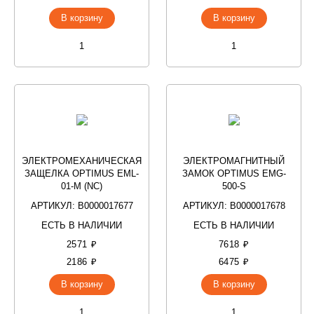
В корзину
В корзину
ЭЛЕКТРОМЕХАНИЧЕСКАЯ
ЭЛЕКТРОМАГНИТНЫЙ
ЗАЩЕЛКА OPTIMUS EML-
ЗАМОК OPTIMUS EMG-
01-M (NC)
500-S
АРТИКУЛ: В0000017677
АРТИКУЛ: В0000017678
ЕСТЬ В НАЛИЧИИ
ЕСТЬ В НАЛИЧИИ
2571 ₽
7618 ₽
2186 ₽
6475 ₽
В корзину
В корзину