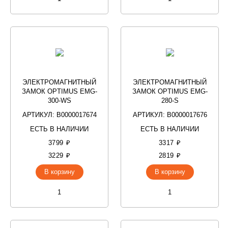
ЭЛЕКТРОМАГНИТНЫЙ
ЭЛЕКТРОМАГНИТНЫЙ
ЗАМОК OPTIMUS EMG-
ЗАМОК OPTIMUS EMG-
300-WS
280-S
АРТИКУЛ: В0000017674
АРТИКУЛ: В0000017676
ЕСТЬ В НАЛИЧИИ
ЕСТЬ В НАЛИЧИИ
3799 ₽
3317 ₽
3229 ₽
2819 ₽
В корзину
В корзину