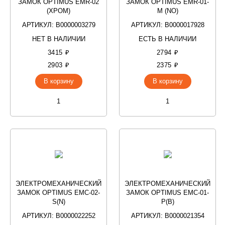
ЗАМОК OPTIMUS EMR-02
ЗАМОК OPTIMUS EMR-01-
(ХРОМ)
M (NO)
АРТИКУЛ: В0000003279
АРТИКУЛ: В0000017928
НЕТ В НАЛИЧИИ
ЕСТЬ В НАЛИЧИИ
3415 ₽
2794 ₽
2903 ₽
2375 ₽
В корзину
В корзину
ЭЛЕКТРОМЕХАНИЧЕСКИЙ
ЭЛЕКТРОМЕХАНИЧЕСКИЙ
ЗАМОК OPTIMUS EMC-02-
ЗАМОК OPTIMUS EMC-01-
S(N)
Р(B)
АРТИКУЛ: В0000022252
АРТИКУЛ: В0000021354