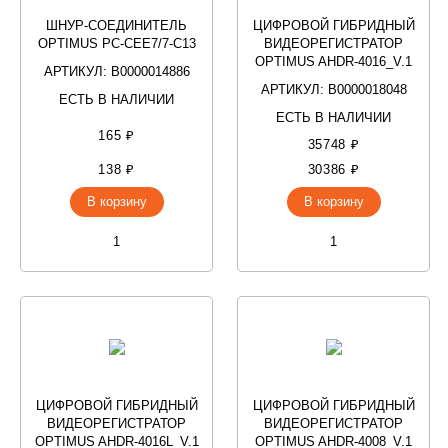
ШНУР-СОЕДИНИТЕЛЬ
ЦИФРОВОЙ ГИБРИДНЫЙ
OPTIMUS PC-CEE7/7-С13
ВИДЕОРЕГИСТРАТОР
OPTIMUS AHDR-4016_V.1
АРТИКУЛ: В0000014886
АРТИКУЛ: В0000018048
ЕСТЬ В НАЛИЧИИ
ЕСТЬ В НАЛИЧИИ
165 ₽
35748 ₽
138 ₽
30386 ₽
В корзину
В корзину
ЦИФРОВОЙ ГИБРИДНЫЙ
ЦИФРОВОЙ ГИБРИДНЫЙ
ВИДЕОРЕГИСТРАТОР
ВИДЕОРЕГИСТРАТОР
OPTIMUS AHDR-4016L_V.1
OPTIMUS AHDR-4008_V.1