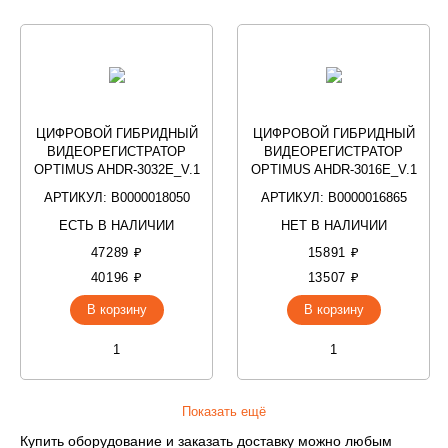
ЦИФРОВОЙ ГИБРИДНЫЙ
ЦИФРОВОЙ ГИБРИДНЫЙ
ВИДЕОРЕГИСТРАТОР
ВИДЕОРЕГИСТРАТОР
OPTIMUS AHDR-3032E_V.1
OPTIMUS AHDR-3016E_V.1
АРТИКУЛ: В0000018050
АРТИКУЛ: В0000016865
ЕСТЬ В НАЛИЧИИ
НЕТ В НАЛИЧИИ
47289 ₽
15891 ₽
40196 ₽
13507 ₽
В корзину
В корзину
Показать ещё
Купить оборудование и заказать доставку можно любым