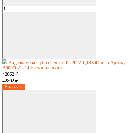
Видеокамера Optimus Smart IP-P092.1(18X)D mini
Артикул:
В0000021214
Есть в наличии
42862 ₽
42862 ₽
В корзину