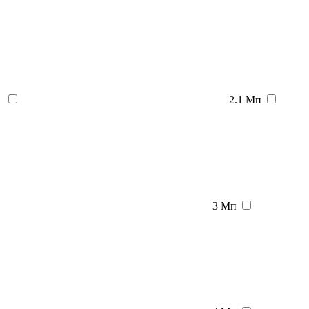
2.1 Мп
3 Мп