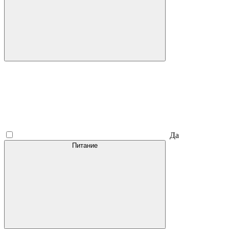
Да
Питание