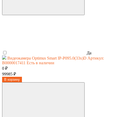
Да
Видеокамера Optimus Smart IP-P095.0(33x)D
Артикул:
В0000017411
Есть в наличии
0 ₽
99985 ₽
В корзину