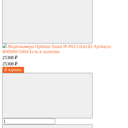
Видеокамера Optimus Smart IP-P015.0(4x)D
Артикул:
В0000013494
Есть в наличии
25308 ₽
25308 ₽
В корзину