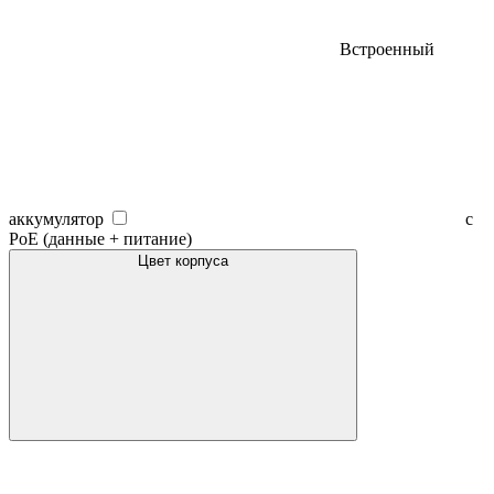
Встроенный
аккумулятор
с
PoE (данные + питание)
Цвет корпуса