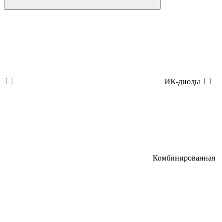
ИК-диоды
Комбинированная