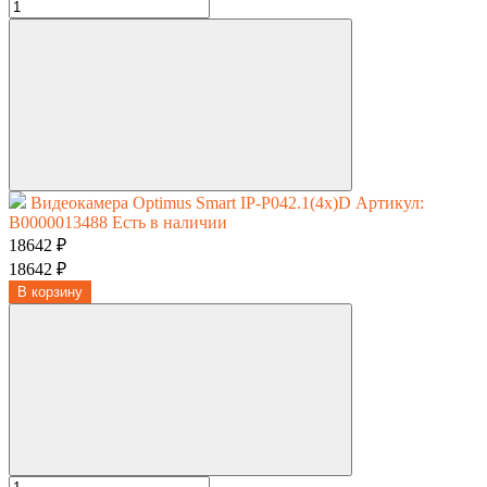
Видеокамера Optimus Smart IP-P042.1(4x)D
Артикул:
В0000013488
Есть в наличии
18642 ₽
18642 ₽
В корзину