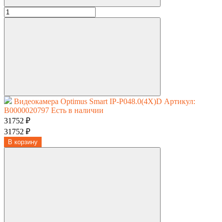
Видеокамера Optimus Smart IP-P048.0(4X)D
Артикул:
В0000020797
Есть в наличии
31752 ₽
31752 ₽
В корзину