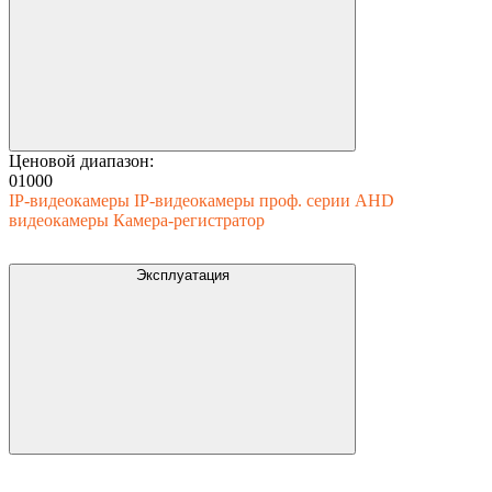
Ценовой диапазон:
0
1000
IP-видеокамеры
IP-видеокамеры проф. серии
AHD
видеокамеры
Камера-регистратор
Эксплуатация