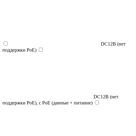
DC12В (нет
поддержки PoE)
DC12В (нет
поддержки PoE), с PoE (данные + питание)