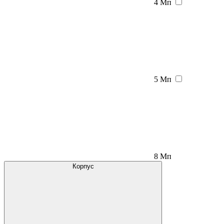
4 Мп
5 Мп
8 Мп
Корпус