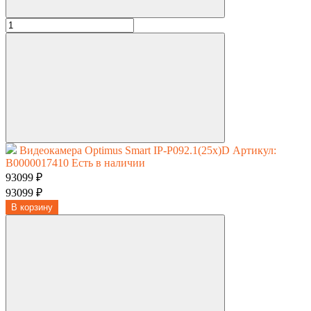
Видеокамера Optimus Smart IP-P092.1(25x)D
Артикул:
В0000017410
Есть в наличии
93099 ₽
93099 ₽
В корзину