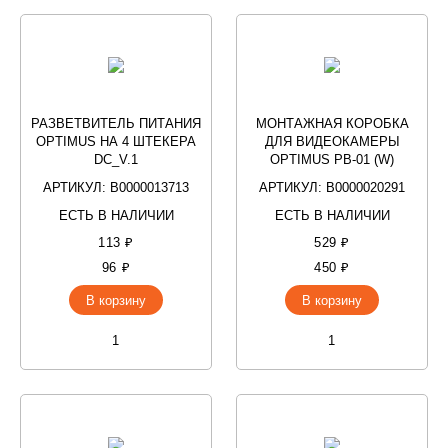
РАЗВЕТВИТЕЛЬ ПИТАНИЯ
МОНТАЖНАЯ КОРОБКА
OPTIMUS НА 4 ШТЕКЕРА
ДЛЯ ВИДЕОКАМЕРЫ
DC_V.1
OPTIMUS PB-01 (W)
АРТИКУЛ: В0000013713
АРТИКУЛ: В0000020291
ЕСТЬ В НАЛИЧИИ
ЕСТЬ В НАЛИЧИИ
113 ₽
529 ₽
96 ₽
450 ₽
В корзину
В корзину