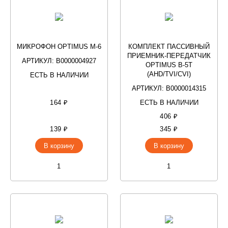
МИКРОФОН OPTIMUS M-6
КОМПЛЕКТ ПАССИВНЫЙ
ПРИЕМНИК-ПЕРЕДАТЧИК
АРТИКУЛ: В0000004927
OPTIMUS B-5T
(AHD/TVI/CVI)
ЕСТЬ В НАЛИЧИИ
АРТИКУЛ: В0000014315
164 ₽
ЕСТЬ В НАЛИЧИИ
406 ₽
139 ₽
345 ₽
В корзину
В корзину