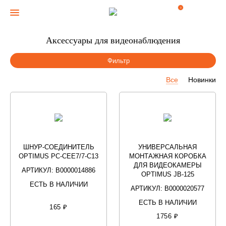
0
Аксессуары для видеонаблюдения
Фильтр
Все
Новинки
ШНУР-СОЕДИНИТЕЛЬ
УНИВЕРСАЛЬНАЯ
OPTIMUS PC-CEE7/7-С13
МОНТАЖНАЯ КОРОБКА
ДЛЯ ВИДЕОКАМЕРЫ
АРТИКУЛ: В0000014886
OPTIMUS JB-125
ЕСТЬ В НАЛИЧИИ
АРТИКУЛ: В0000020577
ЕСТЬ В НАЛИЧИИ
165 ₽
1756 ₽