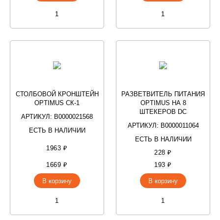
СТОЛБОВОЙ КРОНШТЕЙН
РАЗВЕТВИТЕЛЬ ПИТАНИЯ
OPTIMUS СК-1
OPTIMUS НА 8
ШТЕКЕРОВ DC
АРТИКУЛ: В0000021568
АРТИКУЛ: В0000011064
ЕСТЬ В НАЛИЧИИ
ЕСТЬ В НАЛИЧИИ
1963 ₽
228 ₽
1669 ₽
193 ₽
В корзину
В корзину