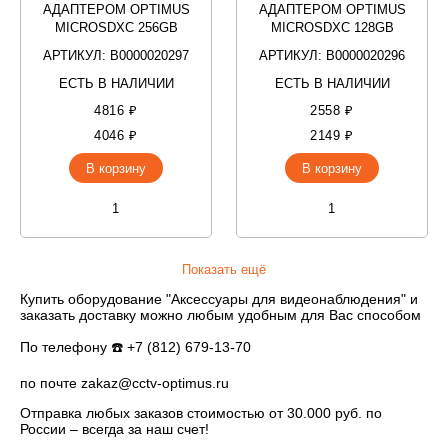
АДАПТЕРОМ OPTIMUS
АДАПТЕРОМ OPTIMUS
MICROSDXC 256GB
MICROSDXC 128GB
АРТИКУЛ: В0000020297
АРТИКУЛ: В0000020296
ЕСТЬ В НАЛИЧИИ
ЕСТЬ В НАЛИЧИИ
4816 ₽
2558 ₽
4046 ₽
2149 ₽
В корзину
В корзину
Показать ещё
Купить оборудование "Аксессуары для видеонаблюдения" и
заказать доставку можно любым удобным для Вас способом
По телефону ☎️ +7 (812) 679-13-70
по почте zakaz@cctv-optimus.ru
Отправка любых заказов стоимостью от 30.000 руб. по
России – всегда за наш счет!