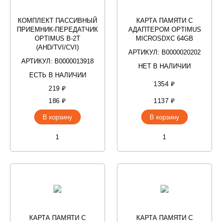
КОМПЛЕКТ ПАССИВНЫЙ
КАРТА ПАМЯТИ С
ПРИЕМНИК-ПЕРЕДАТЧИК
АДАПТЕРОМ OPTIMUS
OPTIMUS B-2T
MICROSDXC 64GB
(AHD/TVI/CVI)
АРТИКУЛ: В0000020202
АРТИКУЛ: В0000013918
НЕТ В НАЛИЧИИ
ЕСТЬ В НАЛИЧИИ
1354 ₽
219 ₽
186 ₽
1137 ₽
В корзину
В корзину
КАРТА ПАМЯТИ С
КАРТА ПАМЯТИ С