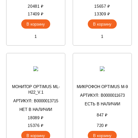
20481 ₽
15657 ₽
17409 ₽
13309 ₽
В корзину
В корзину
МОНИТОР OPTIMUS ML-
МИКРОФОН OPTIMUS M-9
H22_V.1
АРТИКУЛ: В0000011673
АРТИКУЛ: В0000013715
ЕСТЬ В НАЛИЧИИ
НЕТ В НАЛИЧИИ
847 ₽
18089 ₽
15376 ₽
720 ₽
В корзину
В корзину