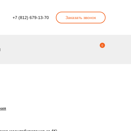
+7 (812) 679-13-70
Заказать звонок
0
ы
ния