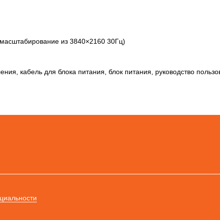
 масштабирование из 3840×2160 30Гц)
ения, кабель для блока питания, блок питания, руководство польз
циальности