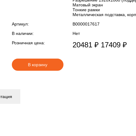
Разрешение 1920x1080 (подде
Матовый экран
Тонкие рамки
Металлическая подставка, корп
Артикул:
В0000017617
В наличии:
Нет
Розничная цена:
20481 ₽
17409 ₽
В корзину
нтация