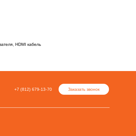
ователя, HDMI кабель
+7 (812) 679-13-70
Заказать звонок