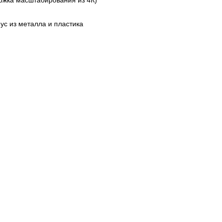
ржка масштабирования из 4К)
ус из металла и пластика