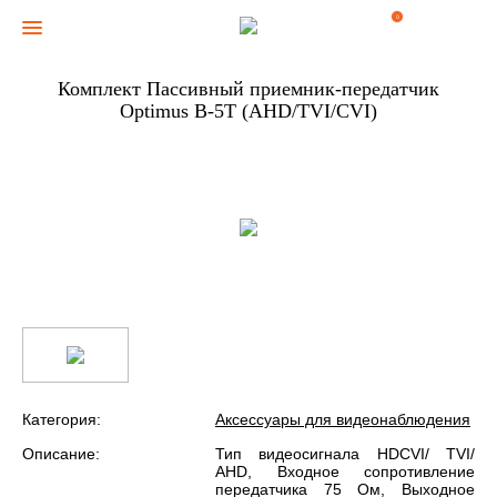
0
Комплект Пассивный приемник-передатчик
Optimus B-5T (AHD/TVI/CVI)
Категория:
Аксессуары для видеонаблюдения
Описание:
Тип видеосигнала HDCVI/ TVI/
AHD, Входное сопротивление
передатчика 75 Ом, Выходное