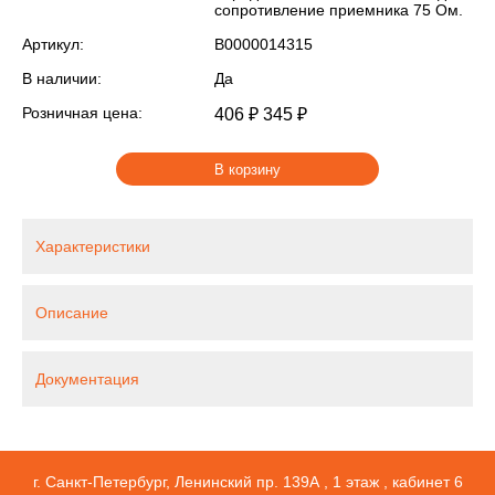
сопротивление приемника 75 Ом.
Артикул:
В0000014315
В наличии:
Да
Розничная цена:
406 ₽
345 ₽
В корзину
Характеристики
Описание
Документация
г. Санкт-Петербург, Ленинский пр. 139А , 1 этаж , кабинет 6