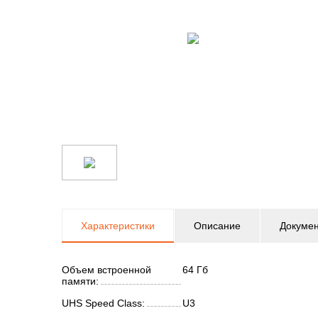
Характеристики
Описание
Докуме
Объем встроенной
64 Гб
памяти:
UHS Speed Class:
U3