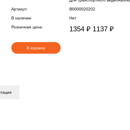
Для транспортного видеонабл
Артикул:
В0000020202
В наличии:
Нет
Розничная цена:
1354 ₽
1137 ₽
В корзину
нтация