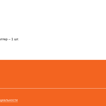
птер – 1 шт.
циальности