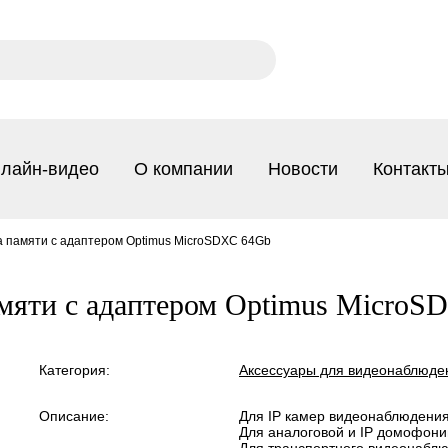
лайн-видео
О компании
Новости
Контакт
а памяти с адаптером Optimus MicroSDXC 64Gb
мяти с адаптером Optimus Micro
Категория:
Аксессуары для видеонаблюде
Описание:
Для IP камер видеонаблюдени
Для аналоговой и IP домофони