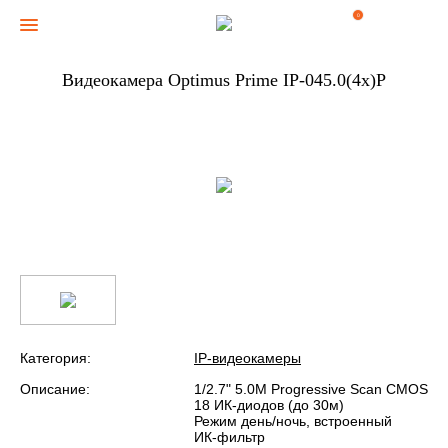
0
Видеокамера Optimus Prime IP-045.0(4x)P
Категория:
IP-видеокамеры
Описание:
1/2.7" 5.0M Progressive Scan CMOS
18 ИК-диодов (до 30м)
Режим день/ночь, встроенный
ИК-фильтр