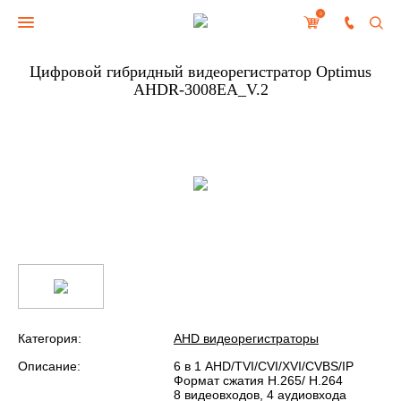
0
Цифровой гибридный видеорегистратор Optimus
AHDR-3008EA_V.2
Категория:
AHD видеорегистраторы
Описание:
6 в 1 AHD/TVI/CVI/XVI/CVBS/IP
Формат сжатия H.265/ H.264
8 видеовходов, 4 аудиовхода