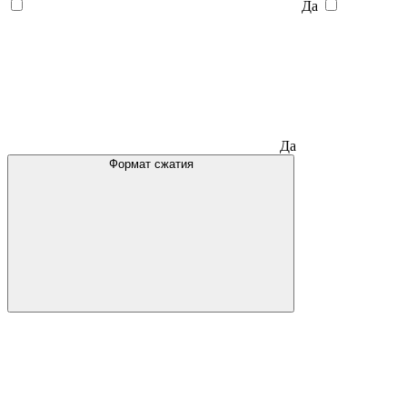
Да
Да
Формат сжатия