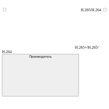
H.265/H.264
H.265+/H.265/
H.264
Производитель