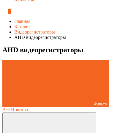
0
Главная
Каталог
Видеорегистраторы
AHD видеорегистраторы
AHD видеорегистраторы
Фильтр
Все
Новинки