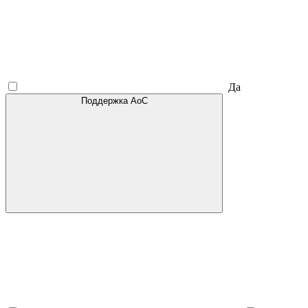
Да
Поддержка AoC