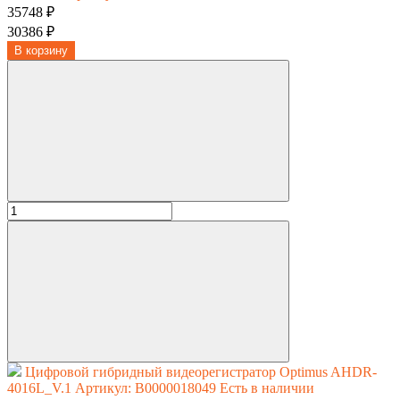
35748 ₽
30386 ₽
В корзину
Цифровой гибридный видеорегистратор Optimus AHDR-
4016L_V.1
Артикул: В0000018049
Есть в наличии