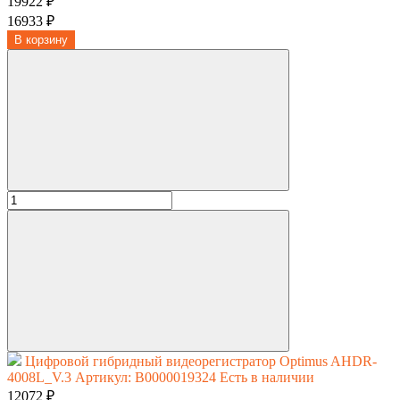
19922 ₽
16933 ₽
В корзину
Цифровой гибридный видеорегистратор Optimus AHDR-
4008L_V.3
Артикул: В0000019324
Есть в наличии
12072 ₽