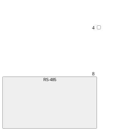
4
8
RS-485