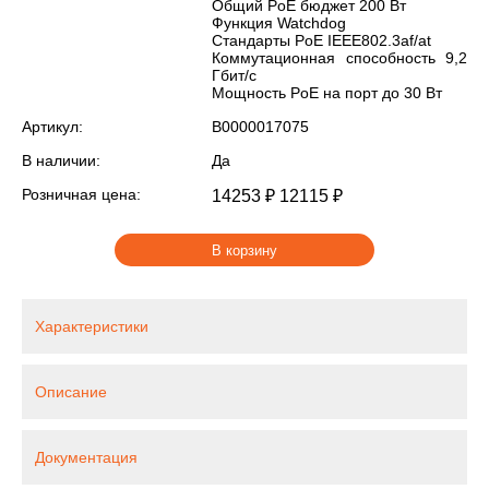
Общий PoE бюджет 200 Вт
Функция Watchdog
Стандарты PoE IEEE802.3af/at
Коммутационная способность 9,2
Гбит/с
Мощность PoE на порт до 30 Вт
Артикул:
В0000017075
В наличии:
Да
Розничная цена:
14253 ₽
12115 ₽
В корзину
Характеристики
Описание
Документация