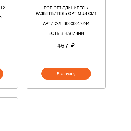
-12
POE ОБЪЕДИНИТЕЛЬ/
РАЗВЕТВИТЕЛЬ OPTIMUS CM1
0
АРТИКУЛ: В0000017244
ЕСТЬ В НАЛИЧИИ
467 ₽
В корзину