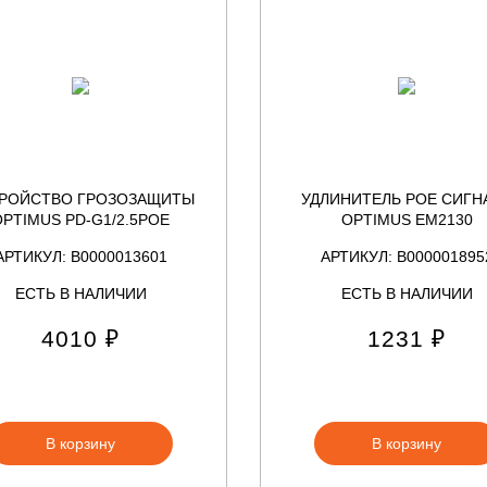
РОЙСТВО ГРОЗОЗАЩИТЫ
УДЛИНИТЕЛЬ POE СИГН
OPTIMUS PD-G1/2.5POE
OPTIMUS EM2130
АРТИКУЛ: В0000013601
АРТИКУЛ: В000001895
ЕСТЬ В НАЛИЧИИ
ЕСТЬ В НАЛИЧИИ
4010 ₽
1231 ₽
В корзину
В корзину