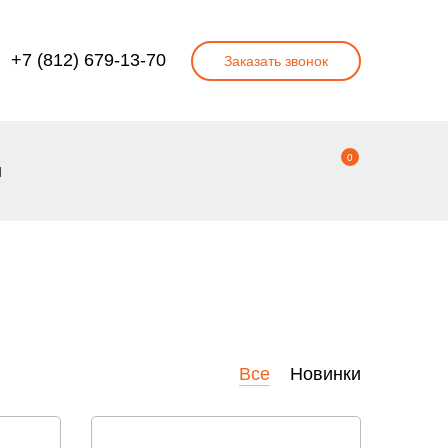
+7 (812) 679-13-70
Заказать звонок
0
ы
Все
Новинки