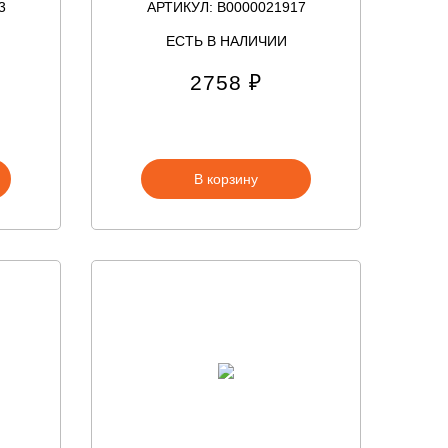
3
АРТИКУЛ: В0000021917
ЕСТЬ В НАЛИЧИИ
2758 ₽
В корзину