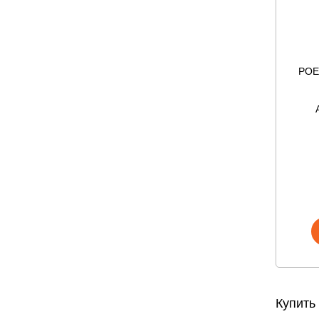
POE
Купить