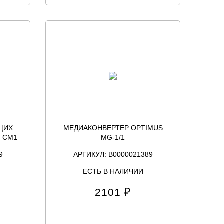
ЩИХ
МЕДИАКОНВЕРТЕР OPTIMUS
 CM1
MG-1/1
9
АРТИКУЛ: В0000021389
ЕСТЬ В НАЛИЧИИ
2101 ₽