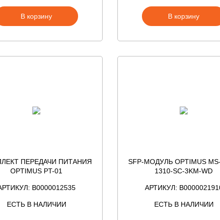
В корзину
В корзину
ЛЕКТ ПЕРЕДАЧИ ПИТАНИЯ
SFP-МОДУЛЬ OPTIMUS MS-
OPTIMUS PT-01
1310-SC-3KM-WD
АРТИКУЛ: В0000012535
АРТИКУЛ: В000002191
ЕСТЬ В НАЛИЧИИ
ЕСТЬ В НАЛИЧИИ