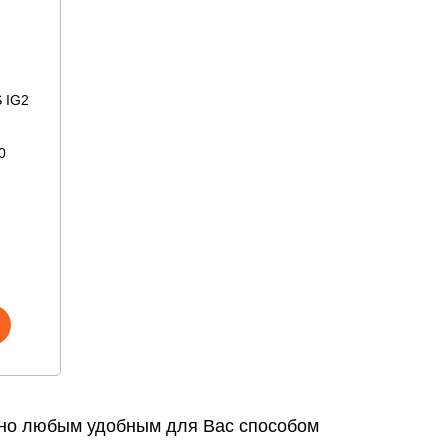
 IG2
0
ожно любым удобным для Вас способом