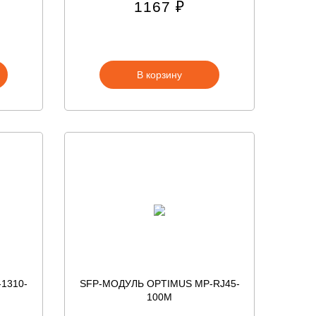
1167 ₽
В корзину
1310-
SFP-МОДУЛЬ OPTIMUS MP-RJ45-
100M