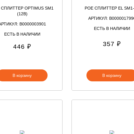
 СПЛИТТЕР OPTIMUS SM1
POE СПЛИТТЕР EL SM1
(12B)
АРТИКУЛ: В000001799
АРТИКУЛ: В0000003901
ЕСТЬ В НАЛИЧИИ
ЕСТЬ В НАЛИЧИИ
357 ₽
446 ₽
В корзину
В корзину