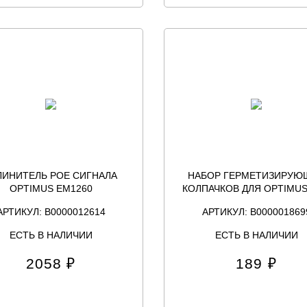
ЛИНИТЕЛЬ POE СИГНАЛА
НАБОР ГЕРМЕТИЗИРУЮ
OPTIMUS EM1260
КОЛПАЧКОВ ДЛЯ OPTIMUS
АРТИКУЛ: В0000012614
АРТИКУЛ: В000001869
ЕСТЬ В НАЛИЧИИ
ЕСТЬ В НАЛИЧИИ
2058 ₽
189 ₽