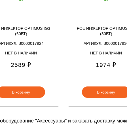
 ИНЖЕКТОР OPTIMUS IG3
POE ИНЖЕКТОР OPTIMUS
(60ВТ)
(30ВТ)
АРТИКУЛ: В0000017924
АРТИКУЛ: В000001793
НЕТ В НАЛИЧИИ
НЕТ В НАЛИЧИИ
2589 ₽
1974 ₽
В корзину
В корзину
 оборудование "Аксессуары" и заказать доставку м