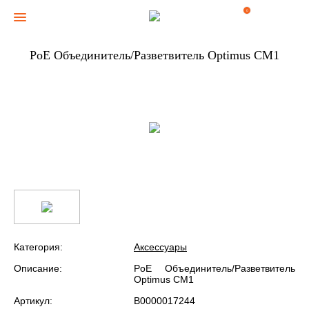
0
PoE Объединитель/Разветвитель Optimus CM1
Категория:
Аксессуары
Описание:
PoE Объединитель/Разветвитель
Optimus CM1
Артикул:
В0000017244