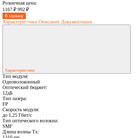
Розничная цена:
1167 ₽
992 ₽
В корзину
Характеристики
Описание
Документация
Характеристики
Тип модуля:
Одноволоконный
Оптический бюджет:
12дБ
Тип лазера:
FP
Скорость модуля:
до 1,25 Гбит/с
Тип оптического волокна:
SMF
Длина волны Tx:
1310 нм