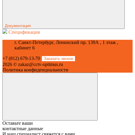
Документация
Спецификация
г. Санкт-Петербург, Ленинский пр. 139А , 1 этаж ,
кабинет 6
+7 (812) 679-13-70
Заказать звонок
2026 © zakaz@cctv-optimus.ru
Политика конфиденциальности
Оставьте ваши
контактные данные
И наш специалист свяжется с вами