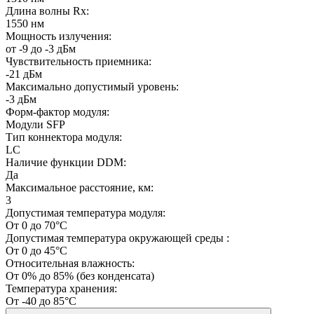
Длина волны Rx:
1550 нм
Мощность излучения:
от -9 до -3 дБм
Чувствительность приемника:
-21 дБм
Максимально допустимый уровень:
-3 дБм
Форм-фактор модуля:
Модули SFP
Тип коннектора модуля:
LC
Наличие функции DDM:
Да
Максимальное расстояние, км:
3
Допустимая температура модуля:
От 0 до 70°C
Допустимая температура окружающей среды :
От 0 до 45°C
Относительная влажность:
От 0% до 85% (без конденсата)
Температура хранения:
От -40 до 85°C