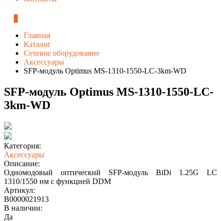
0
Главная
Каталог
Сетевое оборудование
Аксессуары
SFP-модуль Optimus MS-1310-1550-LC-3km-WD
SFP-модуль Optimus MS-1310-1550-LC-
3km-WD
Категория:
Аксессуары
Описание:
Одномодовый оптический SFP-модуль BiDi 1.25G LC
1310/1550 нм с функцией DDM
Артикул:
В0000021913
В наличии:
Да