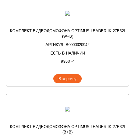
КОМПЛЕКТ ВИДЕОДОМОФОНА OPTIMUS LEADER IK-27B32I
(W+B)
АРТИКУЛ: В0000020942
ЕСТЬ В НАЛИЧИИ
9950 ₽
В корзину
КОМПЛЕКТ ВИДЕОДОМОФОНА OPTIMUS LEADER IK-27B32I
(B+B)