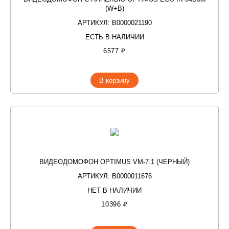
(W+B)
АРТИКУЛ: В0000021190
ЕСТЬ В НАЛИЧИИ
6577 ₽
В корзину
ВИДЕОДОМОФОН OPTIMUS VM-7.1 (ЧЕРНЫЙ)
АРТИКУЛ: В0000011676
НЕТ В НАЛИЧИИ
10396 ₽