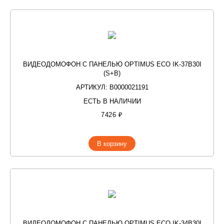
ВИДЕОДОМОФОН С ПАНЕЛЬЮ OPTIMUS ECO IK-37B30I
(S+B)
АРТИКУЛ: В0000021191
ЕСТЬ В НАЛИЧИИ
7426 ₽
В корзину
ВИДЕОДОМОФОН С ПАНЕЛЬЮ OPTIMUS ECO IK-34B30I