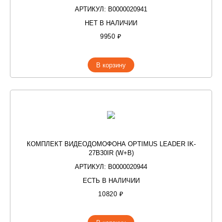
АРТИКУЛ: В0000020941
НЕТ В НАЛИЧИИ
9950 ₽
В корзину
КОМПЛЕКТ ВИДЕОДОМОФОНА OPTIMUS LEADER IK-
27B30IR (W+B)
АРТИКУЛ: В0000020944
ЕСТЬ В НАЛИЧИИ
10820 ₽