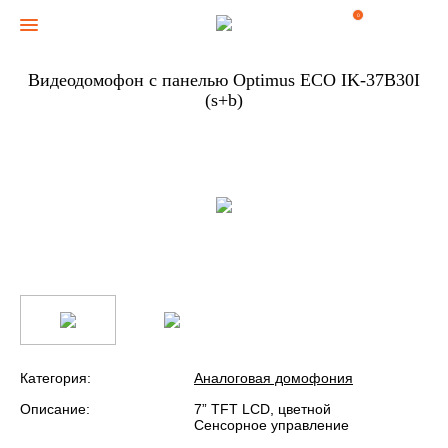
0
Видеодомофон с панелью Optimus ECO IK-37B30I
(s+b)
Категория:
Аналоговая домофония
Описание:
7” TFT LCD, цветной
Сенсорное управление