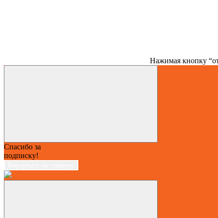
Нажимая кнопку “от
Спасибо за
подписку!
Вернуться на главную