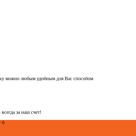
авку можно любым удобным для Вас способом
всегда за наш счет!
т 6