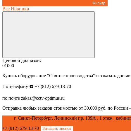
Фильтр
Все
Новинки
Ценовой диапазон:
0
1000
Купить оборудование "Снято с производства" и заказать дост
По телефону ☎️ +7 (812) 679-13-70
по почте zakaz@cctv-optimus.ru
Отправка любых заказов стоимостью от 30.000 руб. по России – 
г. Санкт-Петербург, Ленинский пр. 139А , 1 этаж , кабине
+7 (812) 679-13-70
Заказать звонок