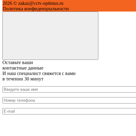
2026 © zakaz@cctv-optimus.ru
Политика конфиденциальности
Оставьте ваши
контактные данные
И наш специалист свяжется с вами
в течении 30 минут