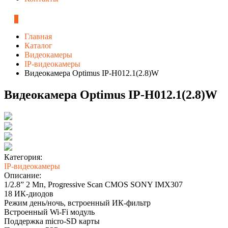
0
Главная
Каталог
Видеокамеры
IP-видеокамеры
Видеокамера Optimus IP-H012.1(2.8)W
Видеокамера Optimus IP-H012.1(2.8)W
Категория:
IP-видеокамеры
Описание:
1/2.8” 2 Мп, Progressive Scan CMOS SONY IMX307
18 ИК-диодов
Режим день/ночь, встроенный ИК-фильтр
Встроенный Wi-Fi модуль
Поддержка micro-SD карты