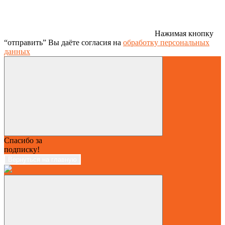
Нажимая кнопку
“отправить” Вы даёте согласия на
обработку персональных
данных
Спасибо за
подписку!
Вернуться на главную