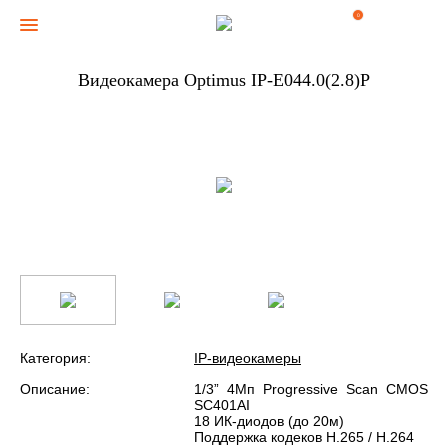
0
Видеокамера Optimus IP-E044.0(2.8)P
Категория:
IP-видеокамеры
Описание:
1/3” 4Мп Progressive Scan CMOS
SC401AI
18 ИК-диодов (до 20м)
Поддержка кодеков H.265 / H.264