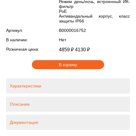
Режим день/ночь, встроенный ИК-
фильтр
PoE
Антивандальный корпус, класс
защиты IР66
Артикул:
В0000016752
В наличии:
Нет
Розничная цена:
4859 ₽
4130 ₽
В корзину
Характеристики
Описание
Документация