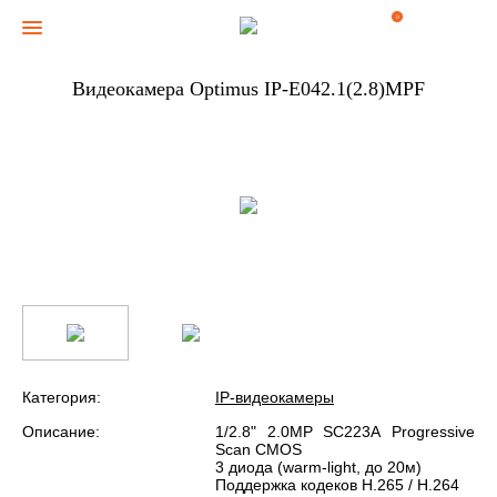
0
Видеокамера Optimus IP-E042.1(2.8)MPF
Категория:
IP-видеокамеры
Описание:
1/2.8" 2.0MP SC223А Progressive
Scan CMOS
3 диода (warm-light, до 20м)
Поддержка кодеков H.265 / H.264