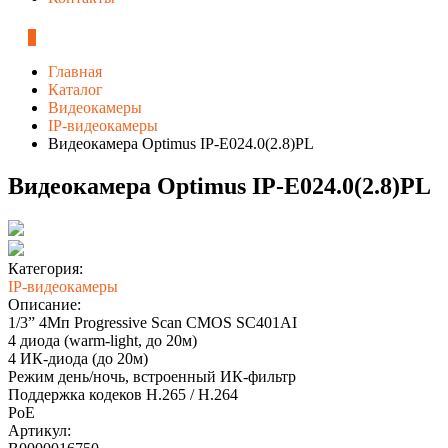
0
Главная
Каталог
Видеокамеры
IP-видеокамеры
Видеокамера Optimus IP-E024.0(2.8)PL
Видеокамера Optimus IP-E024.0(2.8)PL
Категория:
IP-видеокамеры
Описание:
1/3” 4Мп Progressive Scan CMOS SC401AI
4 диода (warm-light, до 20м)
4 ИК-диода (до 20м)
Режим день/ночь, встроенный ИК-фильтр
Поддержка кодеков H.265 / H.264
PoE
Артикул: