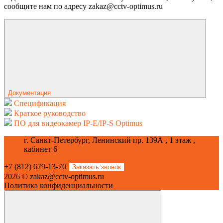
сообщите нам по адресу zakaz@cctv-optimus.ru
Документация
Спецификация
Краткое руководство
ПО для видеокамер IP-E/IP-S Optimus
г. Санкт-Петербург, Ленинский пр. 139А , 1 этаж ,
кабинет 6
+7 (812) 679-13-70
Заказать звонок
2026 © zakaz@cctv-optimus.ru
Политика конфиденциальности