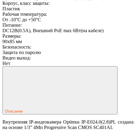
Корпус, класс защиты:
Пластик
Рабочая температура:
От -10°С до +50°С
Питание:
DC12В(0.5А), Внешний PoE max 6Вт(на кабеле)
Размеры:
90x85 мм
Безопасность:
Защита по паролю
Видео выход:
Нет
Описание
Внутренняя IP-видеокамера Optimus IP-E024.0(2.8)PL создана
на основе 1/3” 4Мп Progressive Scan CMOS SC401AI.