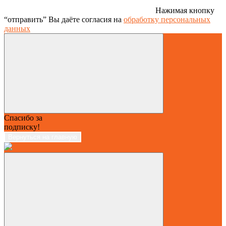
Нажимая кнопку
“отправить” Вы даёте согласия на
обработку персональных
данных
Спасибо за
подписку!
Вернуться на главную