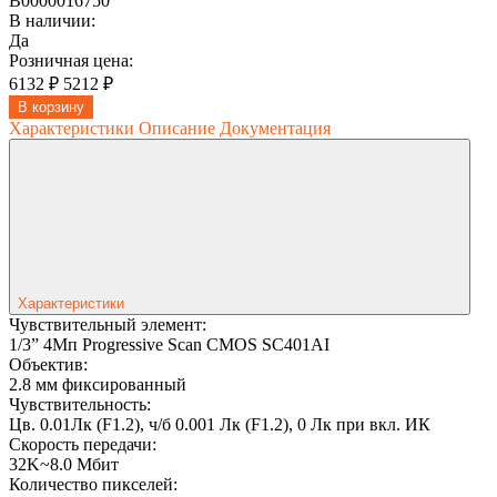
В0000016750
В наличии:
Да
Розничная цена:
6132 ₽
5212 ₽
В корзину
Характеристики
Описание
Документация
Характеристики
Чувствительный элемент:
1/3” 4Мп Progressive Scan CMOS SC401AI
Объектив:
2.8 мм фиксированный
Чувствительность:
Цв. 0.01Лк (F1.2), ч/б 0.001 Лк (F1.2), 0 Лк при вкл. ИК
Скорость передачи:
32K~8.0 Мбит
Количество пикселей: