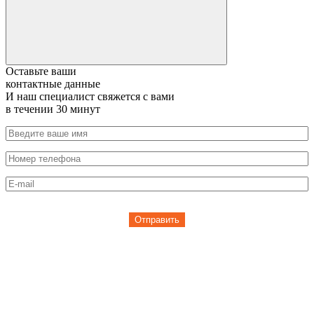
Оставьте ваши
контактные данные
И наш специалист свяжется с вами
в течении 30 минут
Отправить