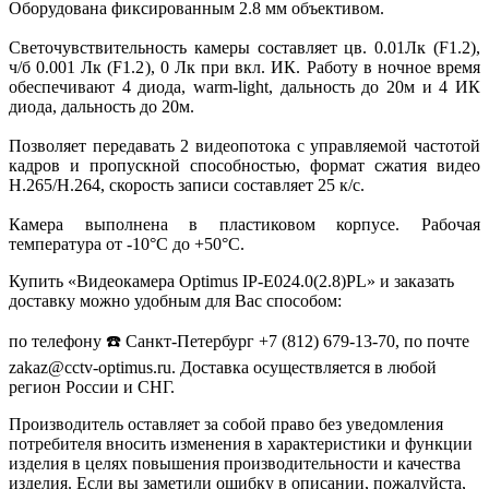
Оборудована фиксированным 2.8 мм объективом.
Светочувствительность камеры составляет цв. 0.01Лк (F1.2),
ч/б 0.001 Лк (F1.2), 0 Лк при вкл. ИК. Работу в ночное время
обеспечивают 4 диода, warm-light, дальность до 20м и 4 ИК
диода, дальность до 20м.
Позволяет передавать 2 видеопотока с управляемой частотой
кадров и пропускной способностью, формат сжатия видео
H.265/H.264, скорость записи составляет 25 к/с.
Камера выполнена в пластиковом корпусе. Рабочая
температура от -10°С до +50°С.
Купить «Видеокамера Optimus IP-E024.0(2.8)PL» и заказать
доставку можно удобным для Вас способом:
по телефону ☎️ Санкт-Петербург +7 (812) 679-13-70, по почте
zakaz@cctv-optimus.ru. Доставка осуществляется в любой
регион России и СНГ.
Производитель оставляет за собой право без уведомления
потребителя вносить изменения в характеристики и функции
изделия в целях повышения производительности и качества
изделия. Если вы заметили ошибку в описании, пожалуйста,