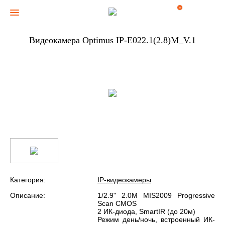
0
Видеокамера Optimus IP-E022.1(2.8)M_V.1
Категория:
IP-видеокамеры
Описание:
1/2.9" 2.0M MIS2009 Progressive
Scan CMOS
2 ИК-диода, SmartIR (до 20м)
Режим день/ночь, встроенный ИК-