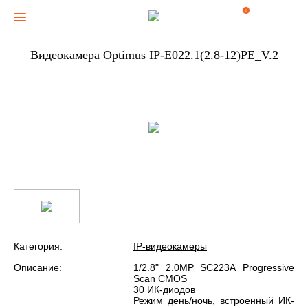
0
Видеокамера Optimus IP-E022.1(2.8-12)PE_V.2
Категория:
IP-видеокамеры
Описание:
1/2.8" 2.0MP SC223А Progressive
Scan CMOS
30 ИК-диодов
Режим день/ночь, встроенный ИК-