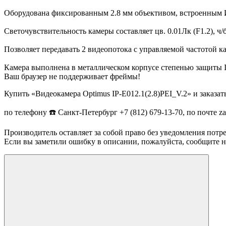
Оборудована фиксированным 2.8 мм объективом, встроенным 
Светочувствительность камеры составляет цв. 0.01Лк (F1.2), ч
Позволяет передавать 2 видеопотока с управляемой частотой ка
Камера выполнена в металлическом корпусе степенью защиты IP
Ваш браузер не поддерживает фреймы!
Купить «Видеокамера Optimus IP-E012.1(2.8)PEI_V.2» и заказа
по телефону ☎️ Санкт-Петербург +7 (812) 679-13-70, по почте 
Производитель оставляет за собой право без уведомления потр
Если вы заметили ошибку в описании, пожалуйста, сообщите на