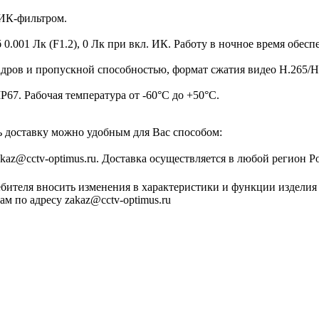
ИК-фильтром.
/б 0.001 Лк (F1.2), 0 Лк при вкл. ИК. Работу в ночное время обе
дров и пропускной способностью, формат сжатия видео H.265/H.2
67. Рабочая температура от -60°С до +50°С.
ть доставку можно удобным для Вас способом:
zakaz@cctv-optimus.ru. Доставка осуществляется в любой регион Р
ебителя вносить изменения в характеристики и функции изделия
м по адресу zakaz@cctv-optimus.ru