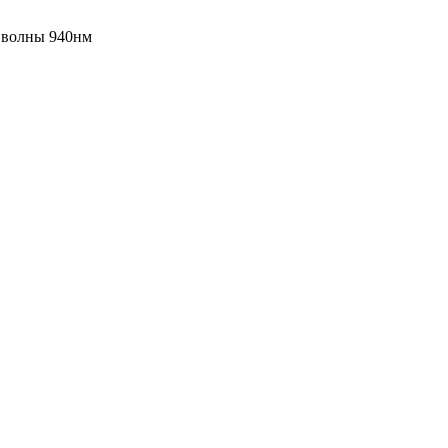
 волны 940нм