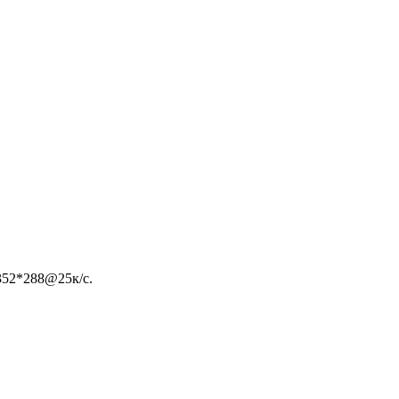
352*288@25к/с.