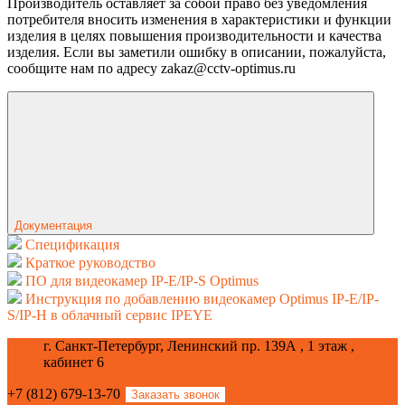
Производитель оставляет за собой право без уведомления
потребителя вносить изменения в характеристики и функции
изделия в целях повышения производительности и качества
изделия. Если вы заметили ошибку в описании, пожалуйста,
сообщите нам по адресу zakaz@cctv-optimus.ru
Документация
Спецификация
Краткое руководство
ПО для видеокамер IP-E/IP-S Optimus
Инструкция по добавлению видеокамер Optimus IP-E/IP-
S/IP-H в облачный сервис IPEYE
г. Санкт-Петербург, Ленинский пр. 139А , 1 этаж ,
кабинет 6
+7 (812) 679-13-70
Заказать звонок