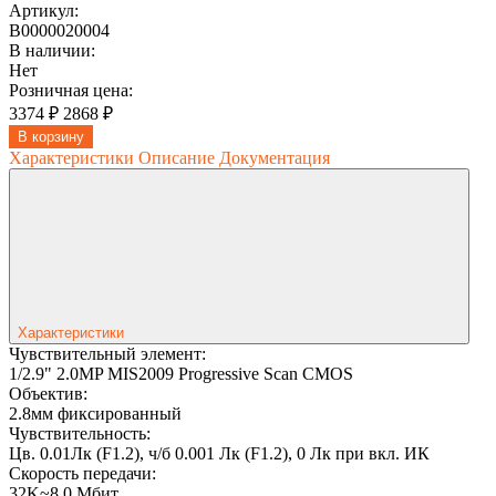
Артикул:
В0000020004
В наличии:
Нет
Розничная цена:
3374 ₽
2868 ₽
В корзину
Характеристики
Описание
Документация
Характеристики
Чувствительный элемент:
1/2.9" 2.0MP MIS2009 Progressive Scan CMOS
Объектив:
2.8мм фиксированный
Чувствительность:
Цв. 0.01Лк (F1.2), ч/б 0.001 Лк (F1.2), 0 Лк при вкл. ИК
Скорость передачи:
32K~8.0 Мбит