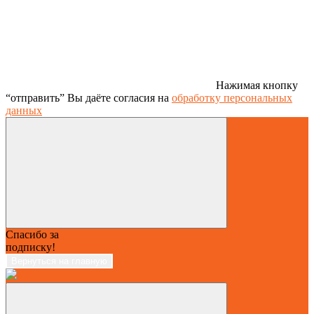
Нажимая кнопку
“отправить” Вы даёте согласия на
обработку персональных
данных
Спасибо за
подписку!
Вернуться на главную