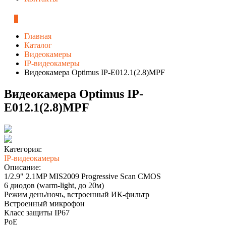
0
Главная
Каталог
Видеокамеры
IP-видеокамеры
Видеокамера Optimus IP-E012.1(2.8)MPF
Видеокамера Optimus IP-
E012.1(2.8)MPF
Категория:
IP-видеокамеры
Описание:
1/2.9" 2.1MP MIS2009 Progressive Scan CMOS
6 диодов (warm-light, до 20м)
Режим день/ночь, встроенный ИК-фильтр
Встроенный микрофон
Класс защиты IР67
PoE