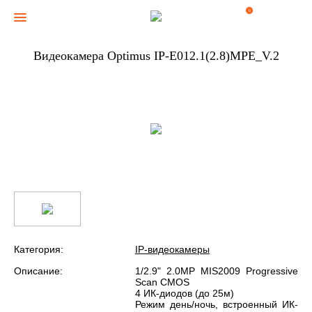
0
Видеокамера Optimus IP-E012.1(2.8)MPE_V.2
Категория:
IP-видеокамеры
Описание:
1/2.9" 2.0MP MIS2009 Progressive
Scan CMOS
4 ИК-диодов (до 25м)
Режим день/ночь, встроенный ИК-