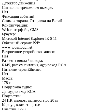
Детектор движения
Сигнал на тревожном выходе:
Нет
Фиксация событий:
Снимок экрана, Отправка на E-mail
Конфигурация:
Web-интерфейс, CMS
Браузер:
Microsoft Internet Explorer IE 6-11
Облачный сервис P2P:
www.topscloud.net
Встроенное устройство записи:
Нет
Разъемы ввода / вывода:
RJ45, разъем питания, аудиовход RCA
Питание через Ethernet:
Нет
Масса:
178 г
Поддержка аудио:
Да, аудио вход RCA
Подсветка:
24 ИК-диодов, дальность до 20 м
Корпус, класс защиты:
Пластик, IP20