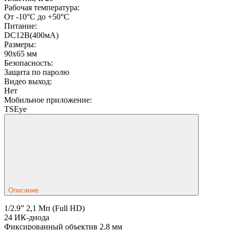
Рабочая температура:
От -10°С до +50°С
Питание:
DC12В(400мА)
Размеры:
90х65 мм
Безопасность:
Защита по паролю
Видео выход:
Нет
Мобильное приложение:
TSEye
Описание
1/2.9” 2,1 Мп (Full HD)
24 ИК-диода
Фиксированный объектив 2.8 мм