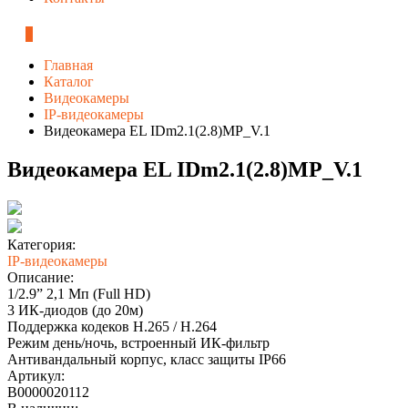
0
Главная
Каталог
Видеокамеры
IP-видеокамеры
Видеокамера EL IDm2.1(2.8)MP_V.1
Видеокамера EL IDm2.1(2.8)MP_V.1
Категория:
IP-видеокамеры
Описание:
1/2.9” 2,1 Мп (Full HD)
3 ИК-диодов (до 20м)
Поддержка кодеков H.265 / H.264
Режим день/ночь, встроенный ИК-фильтр
Антивандальный корпус, класс защиты IР66
Артикул:
В0000020112