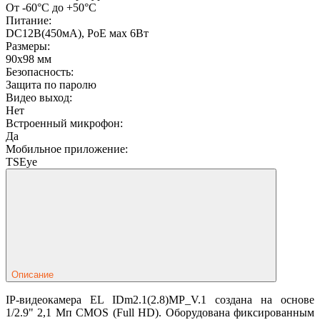
От -60°С до +50°С
Питание:
DC12В(450мА), PoE мах 6Вт
Размеры:
90х98 мм
Безопасность:
Защита по паролю
Видео выход:
Нет
Встроенный микрофон:
Да
Мобильное приложение:
TSEye
Описание
IP-видеокамера EL IDm2.1(2.8)MP_V.1 создана на основе
1/2.9" 2,1 Мп CMOS (Full HD). Оборудована фиксированным