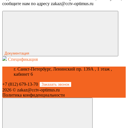
сообщите нам по адресу zakaz@cctv-optimus.ru
Документация
Спецификация
г. Санкт-Петербург, Ленинский пр. 139А , 1 этаж ,
кабинет 6
+7 (812) 679-13-70
Заказать звонок
2026 © zakaz@cctv-optimus.ru
Политика конфиденциальности