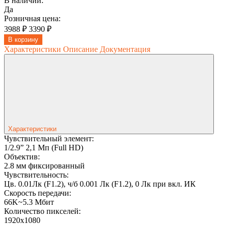
В наличии:
Да
Розничная цена:
3988 ₽
3390 ₽
В корзину
Характеристики
Описание
Документация
Характеристики
Чувствительный элемент:
1/2.9” 2,1 Мп (Full HD)
Объектив:
2.8 мм фиксированный
Чувствительность:
Цв. 0.01Лк (F1.2), ч/б 0.001 Лк (F1.2), 0 Лк при вкл. ИК
Скорость передачи:
66K~5.3 Мбит
Количество пикселей:
1920x1080