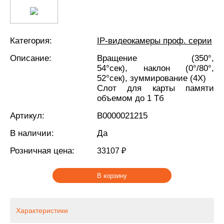
Категория:
IP-видеокамеры проф. серии
Описание:
Вращение (350°,
54°сек), наклон (0°/80°,
52°сек), зуммирование (4X)
Слот для карты памяти
объемом до 1 Тб
Артикул:
В0000021215
В наличии:
Да
Розничная цена:
33107 ₽
В корзину
Характеристики