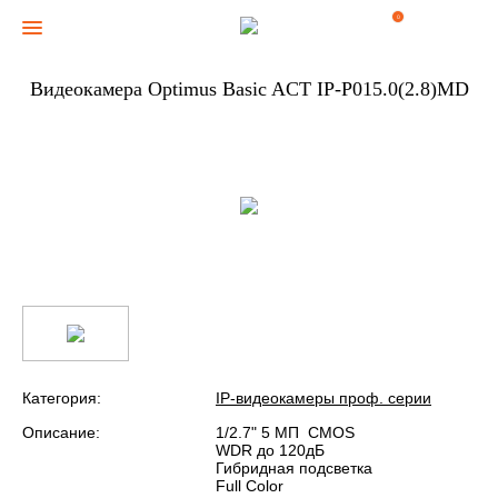
0
Видеокамера Optimus Basic ACT IP-P015.0(2.8)MD
Категория:
IP-видеокамеры проф. серии
Описание:
1/2.7" 5 МП CMOS
WDR до 120дБ
Гибридная подсветка
Full Color