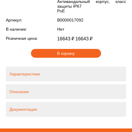
Антивандальный корпус, класс
защиты IР67
PoE
Артикул:
В0000017092
В наличии:
Нет
Розничная цена:
16643 ₽
16643 ₽
В корзину
Характеристики
Описание
Документация