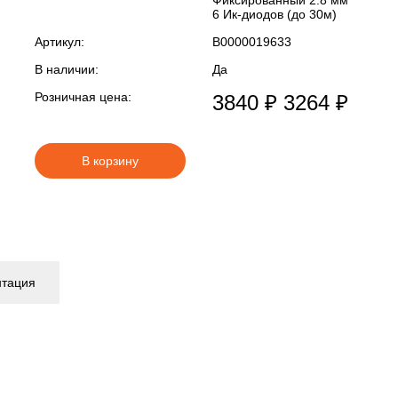
Фиксированный 2.8 мм
6 Ик-диодов (до 30м)
Артикул:
В0000019633
В наличии:
Да
Розничная цена:
3840 ₽
3264 ₽
В корзину
нтация