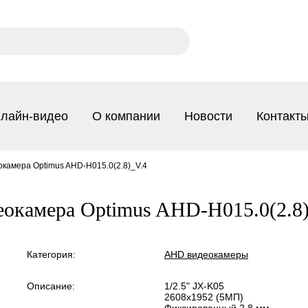
лайн-видео
О компании
Новости
Контакт
камера Optimus AHD-H015.0(2.8)_V.4
окамера Optimus AHD-H015.0(2.8
Категория:
AHD видеокамеры
Описание:
1/2.5" JX-K05
2608х1952 (5МП)