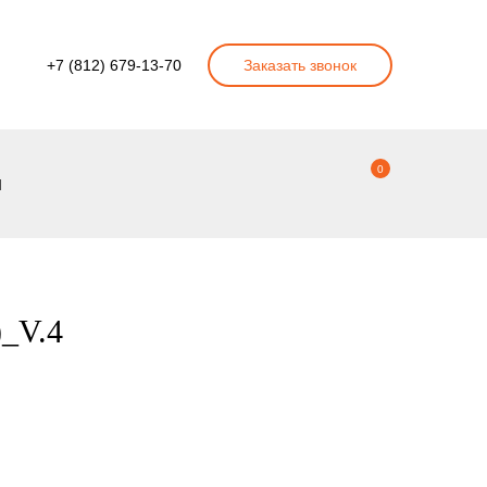
+7 (812) 679-13-70
Заказать звонок
0
ы
)_V.4