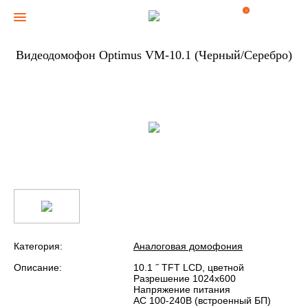
0
Видеодомофон Optimus VM-10.1 (Черный/Серебро)
Категория:
Аналоговая домофония
Описание:
10.1 ˝ TFT LCD, цветной
Разрешение 1024x600
Напряжение питания
АС 100-240В (встроенный БП)