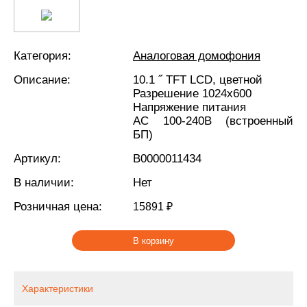
Категория:
Аналоговая домофония
Описание:
10.1 ˝ TFT LCD, цветной
Разрешение 1024x600
Напряжение питания
АС 100-240В (встроенный
БП)
Артикул:
В0000011434
В наличии:
Нет
Розничная цена:
15891 ₽
В корзину
Характеристики