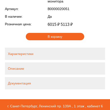
монитора
Артикул:
В0000020051
В наличии:
Да
Розничная цена:
6015 ₽
5113 ₽
В корзину
Характеристики
Описание
Документация
г. Санкт-Петербург, Ленинский пр. 139А , 1 этаж , кабинет 6