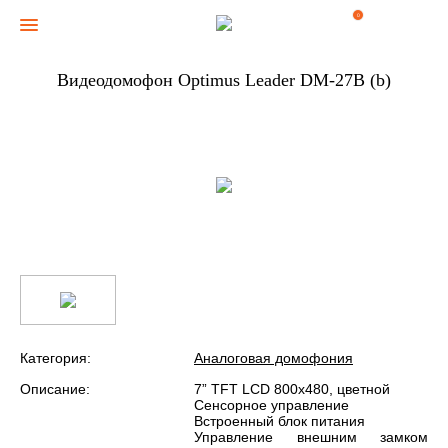
0
Видеодомофон Optimus Leader DM-27B (b)
Категория:
Аналоговая домофония
Описание:
7” TFT LCD 800х480, цветной
Сенсорное управление
Встроенный блок питания
Управление внешним замком