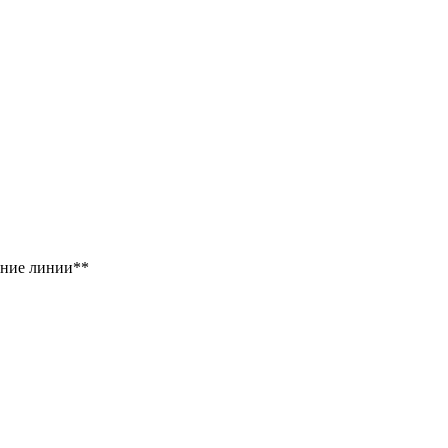
ение линии**