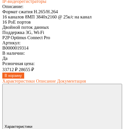
IP-видеорегистраторы
Описание:
Формат сжатия H.265/H.264
16 каналов 8МП 3840х2160 @ 25к/с на канал
16 PoE портов
Двойной поток данных
Поддержка 3G, Wi-Fi
P2P Optimus Connect Pro
Артикул:
В0000019314
В наличии:
Да
Розничная цена:
33712 ₽
28655 ₽
В корзину
Характеристики
Описание
Документация
Характеристики