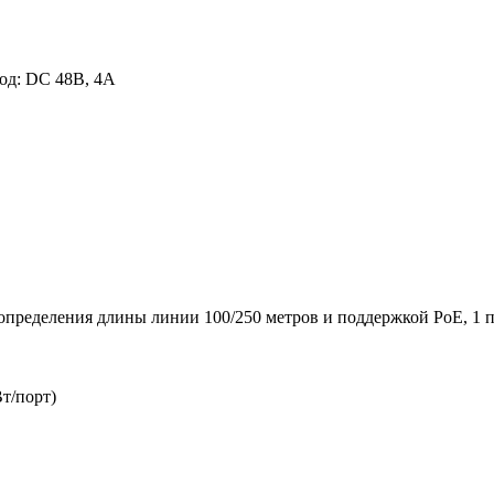
од: DC 48В, 4A
определения длины линии 100/250 метров и поддержкой PoE, 1 п
Вт/порт)