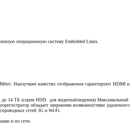
роенную операционную систему Embedded Linux.
80 Мбит. Наилучшее качество отображения гарантируют HDMI и
A до 14 ТБ (серия HDD для видеонаблюдения) Максимальный
деорегистратор обладает широкими возможностями удаленного
спроводных сетей 3G и Wi-Fi.
мыши и по сети.