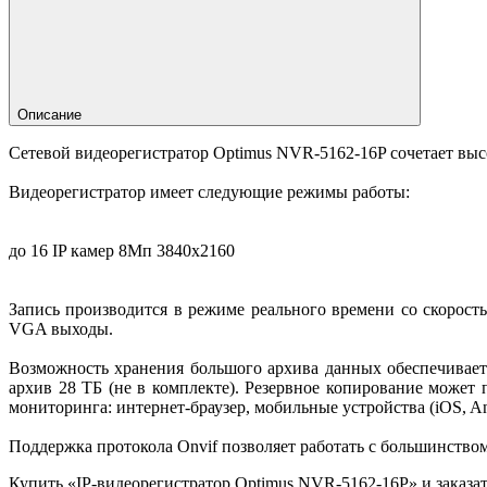
Описание
Сетевой видеорегистратор Optimus NVR-5162-16P сочетает вы
Видеорегистратор имеет следующие режимы работы:
до 16 IP камер 8Мп 3840х2160
Запись производится в режиме реального времени со скорост
VGA выходы.
Возможность хранения большого архива данных обеспечивае
архив 28 ТБ (не в комплекте). Резервное копирование може
мониторинга: интернет-браузер, мобильные устройства (iOS, A
Поддержка протокола Onvif позволяет работать с большинств
Купить «IP-видеорегистратор Optimus NVR-5162-16P» и заказа