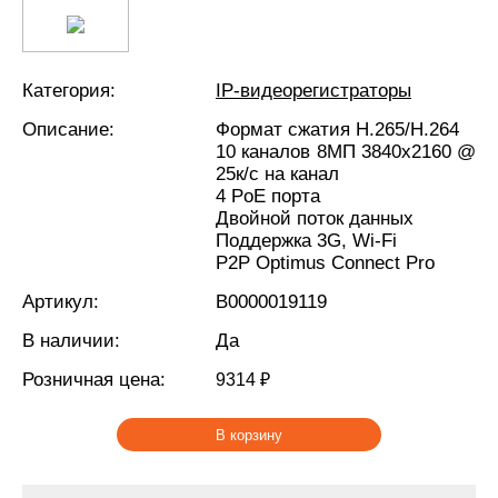
Категория:
IP-видеорегистраторы
Описание:
Формат сжатия H.265/H.264
10 каналов 8МП 3840х2160 @
25к/с на канал
4 PoE порта
Двойной поток данных
Поддержка 3G, Wi-Fi
P2P Optimus Connect Pro
Артикул:
В0000019119
В наличии:
Да
Розничная цена:
9314 ₽
В корзину