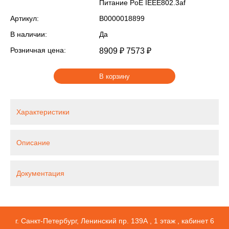
Питание PoE IEEE802.3af
Артикул:
В0000018899
В наличии:
Да
Розничная цена:
8909 ₽
7573 ₽
В корзину
Характеристики
Описание
Документация
г. Санкт-Петербург, Ленинский пр. 139А , 1 этаж , кабинет 6