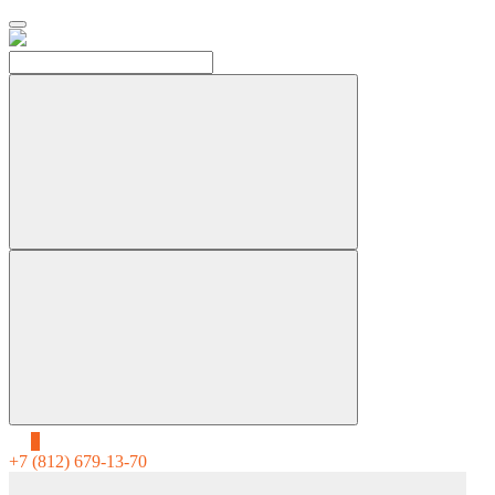
0
+7 (812) 679-13-70