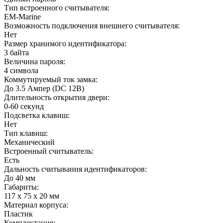
Тип встроенного считывателя:
EM-Marine
Возможность подключения внешнего считывателя:
Нет
Размер хранимого идентификатора:
3 байта
Величина пароля:
4 символа
Коммутируемый ток замка:
До 3.5 Ампер (DC 12В)
Длительность открытия двери:
0-60 секунд
Подсветка клавиш:
Нет
Тип клавиш:
Механический
Встроенный считыватель:
Есть
Дальность считывания идентификаторов:
До 40 мм
Габариты:
117 х 75 х 20 мм
Материал корпуса:
Пластик
Комплектация: