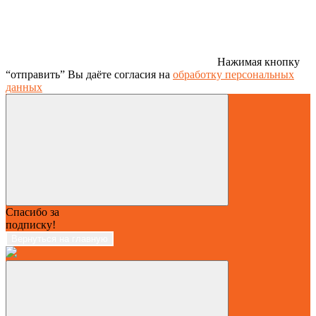
Нажимая кнопку
“отправить” Вы даёте согласия на
обработку персональных
данных
Спасибо за
подписку!
Вернуться на главную