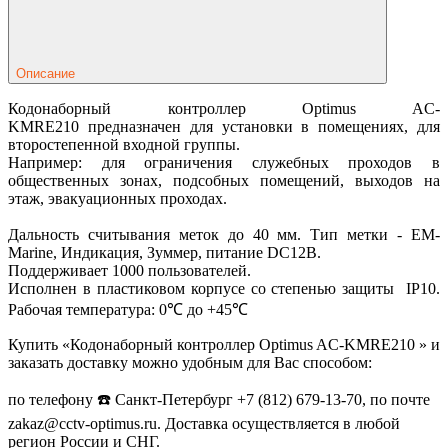
Описание
Кодонаборный контроллер Optimus AC-
KMRE210 предназначен для установки в помещениях, для
второстепенной входной группы.
Например: для ограничения служебных проходов в
общественных зонах, подсобных помещений, выходов на
этаж, эвакуационных проходах.
Дальность считывания меток до 40 мм. Тип метки - EM-
Marine, Индикация, Зуммер, питание DC12В.
Поддерживает 1000 пользователей.
Исполнен в пластиковом корпусе со степенью защиты IP10.
Рабочая температура: 0℃ до +45℃
Купить «Кодонаборный контроллер Optimus AC-KMRE210 » и
заказать доставку можно удобным для Вас способом:
по телефону ☎️ Санкт-Петербург +7 (812) 679-13-70, по почте
zakaz@cctv-optimus.ru. Доставка осуществляется в любой
регион России и СНГ.