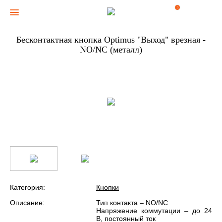
0
Бесконтактная кнопка Optimus "Выход" врезная -
NO/NC (металл)
Категория:
Кнопки
Описание:
Тип контакта – NO/NC
Напряжение коммутации – до 24
В, постоянный ток