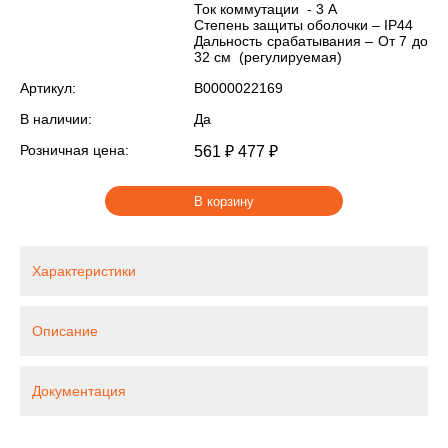
Ток коммутации - 3 А
Степень защиты оболочки – IP44
Дальность срабатывания – От 7 до
32 см (регулируемая)
Артикул:
В0000022169
В наличии:
Да
Розничная цена:
561 ₽
477 ₽
В корзину
Характеристики
Описание
Документация