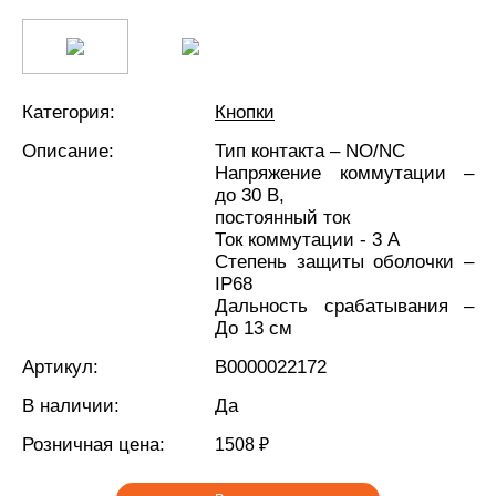
Категория:
Кнопки
Описание:
Тип контакта – NO/NC
Напряжение коммутации –
до 30 В,
постоянный ток
Ток коммутации - 3 А
Степень защиты оболочки –
IP68
Дальность срабатывания –
До 13 см
Артикул:
В0000022172
В наличии:
Да
Розничная цена:
1508 ₽