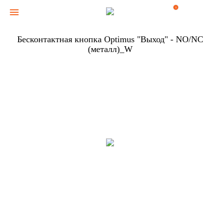
0
Бесконтактная кнопка Optimus "Выход" - NO/NC
(металл)_W