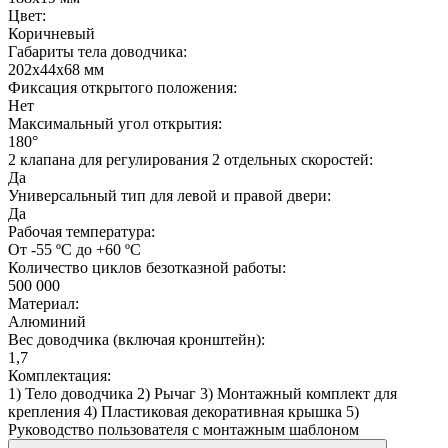
Цвет:
Коричневый
Габариты тела доводчика:
202х44х68 мм
Фиксация открытого положения:
Нет
Максимальный угол открытия:
180°
2 клапана для регулирования 2 отдельных скоростей:
Да
Универсальный тип для левой и правой двери:
Да
Рабочая температура:
От -55 ºС до +60 ºС
Количество циклов безотказной работы:
500 000
Материал:
Алюминий
Вес доводчика (включая кронштейн):
1,7
Комплектация:
1) Тело доводчика 2) Рычаг 3) Монтажный комплект для
крепления 4) Пластиковая декоративная крышка 5)
Руководство пользователя с монтажным шаблоном