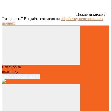
Нажимая кнопку
“отправить” Вы даёте согласия на
обработку персональных
данных
Спасибо за
подписку!
Вернуться на главную