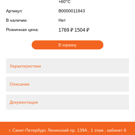
+60°С
Артикул:
В0000011843
В наличии:
Нет
Розничная цена:
1769 ₽
1504 ₽
В корзину
Характеристики
Описание
Документация
г. Санкт-Петербург, Ленинский пр. 139А , 1 этаж , кабинет 6