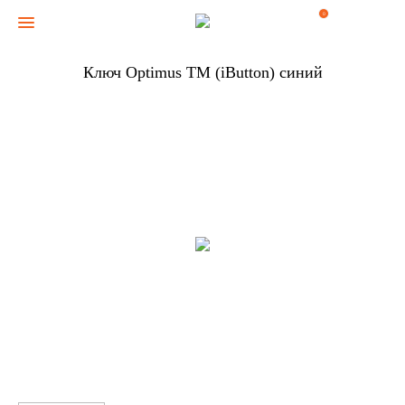
0
Ключ Optimus ТМ (iButton) синий