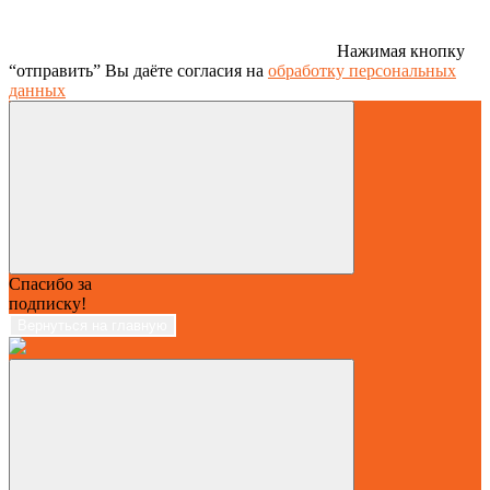
Нажимая кнопку
“отправить” Вы даёте согласия на
обработку персональных
данных
Спасибо за
подписку!
Вернуться на главную