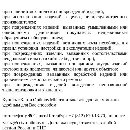
при наличии механических повреждений изделий;
при использовании изделий в целях, не предусмотренных
производителем;
при повреждениях изделий, вызванных умышленными или
ошибочными действиями покупателя, неправильным
обращением с оборудованием;
при повреждениях изделий, возникших из-за несоблюдения
правил установки, настройки и эксплуатации изделий;
при повреждениях изделий, вызванных обстоятельствами
неодолимой силы (стихийные бедствия и пр.);
при повреждениях, вызванных попаданием внутрь изделий
посторонних предметов, жидкостей или других объектов;
при повреждениях, вызванных доработкой изделий или
проведением самостоятельного ремонта;
при повреждениях изделий вследствие неправильной
транспортировки и хранения.
Купить «Карта Optimus Mifare» и заказать доставку можно
удобным для Вас способом:
по телефону ☎️ Санкт-Петербург +7 (812) 679-13-70, по почте
zakaz@cctv-optimus.ru. Доставка осуществляется в любой
регион России и СНГ.