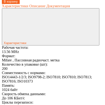
В корзину
Характеристики
Описание
Документация
Характеристики
Рабочая частота:
13.56 MHz
Формат:
Mifare , Пассивная радиочаст. метка
Количество в упаковке (шт):
200
Совместимость с нормами:
ISO14443-1/2/3; ISO9798-2; ISO7810; ISO7810; ISO7813;
ISO7816; ISO10373
Память:
1024 байт
Скорость обмена данными:
До 106 КБит/с
Циклы перезаписи: