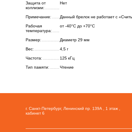
Защита от
Нет
коллизии:
Примечание:
Данный брелок не работает с «Счит
Рабочая
от -40°C до +70°C
температура:
Размер:
Диаметр 29 мм
Вес:
4,5 г
Частота:
125 кГц
Тип памяти:
Чтение
г. Санкт-Петербург, Ленинский пр. 139А , 1 этаж ,
кабинет 6