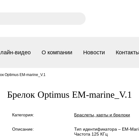
лайн-видео
О компании
Новости
Контакт
ок Optimus EM-marine_V.1
Брелок Optimus EM-marine_V.1
Категория:
Браслеты, карты и брелоки
Описание:
Тип идентификатора – EM-Mar
Частота 125 КГц