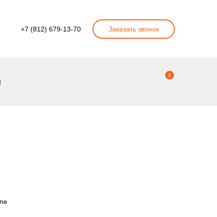
+7 (812) 679-13-70
Заказать звонок
0
ы
ine