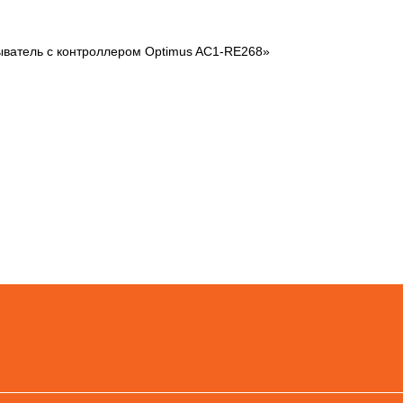
ыватель с контроллером Optimus AC1-RE268»