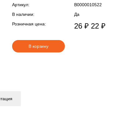
Артикул:
В0000010522
В наличии:
Да
Розничная цена:
26 ₽
22 ₽
В корзину
нтация