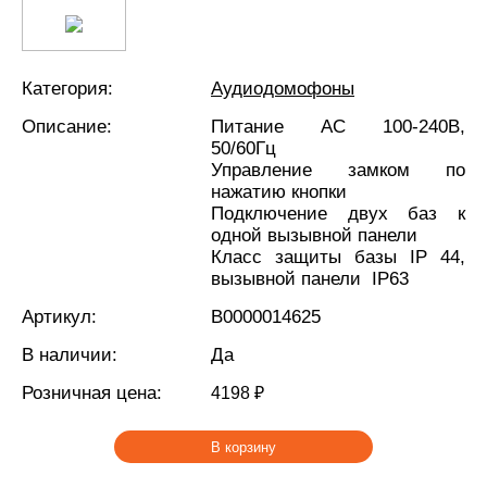
Категория:
Аудиодомофоны
Описание:
Питание АС 100-240В,
50/60Гц
Управление замком по
нажатию кнопки
Подключение двух баз к
одной вызывной панели
Класс защиты базы IP 44,
вызывной панели IP63
Артикул:
В0000014625
В наличии:
Да
Розничная цена:
4198 ₽
В корзину