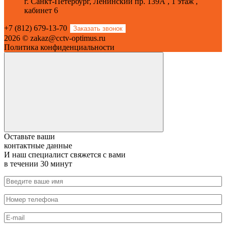
г. Санкт-Петербург, Ленинский пр. 139А , 1 этаж ,
кабинет 6
+7 (812) 679-13-70
Заказать звонок
2026 © zakaz@cctv-optimus.ru
Политика конфиденциальности
Оставьте ваши
контактные данные
И наш специалист свяжется с вами
в течении 30 минут