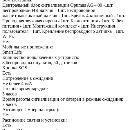
Центральный блок сигнализации Optimus AG-400 -1шт.
Беспроводной ИК датчик - 1шт. Беспроводной
магнитоконтактный датчик - 1шт. Брелок 4-кнопочный - 1шт.
Проводная звуковая сирена - 1шт. Блок питания - 1шт. Кабель
питания - 1шт. Монтажный комплект - 1шт. Инструкция
пользователя - 1шт. Крепление беспроводного датчика - 1шт.
Wi-Fi:
Нет
Мобильные приложения:
Smart Life
Количество подключенных устройств:
8 беспроводных пультов, 50 датчиков
Кнопка SOS:
Есть
Потребление в ожидании:
Не более 45мА
Полное время зарядки:
5 часов
Время работы сигнализации от батареи в режиме ожидания:
7 часов
Антивор (Тампер на отрыв):
Нет
Расписание снятия и установки:
Есть