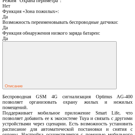
Режим "Охрана периметра":
Нет
Функция «Зона пожилых»:
Да
Возможность переименовывать беспроводные датчики:
Да
Функция обнаружения низкого заряда батареи:
Да
Описание
Беспроводная GSM 4G сигнализация Optimus AG-400
позволяет организовать охрану жилых и нежилых
помещений.
Поддерживает мобильное приложение Smart Life, что
позволяет добавить ее к экосистеме Tuya и связать с другими
устройствами через сценарии. Есть возможность установить
расписание для автоматической постановки и снятия с
охраны. Настройка осуществляется с помощью мобильного