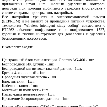
приложения Smart Life. Полный удаленный контроль
централи при помощи мобильного телефона (постановка /
снятие с охраны, проверка зон, настройка).
Все настройки хранятся в энергонезависимой памяти
(EEPROM) и не зависят от пропадания питания устройства.
Технология "Wireless intelligent study coding" совместима с
PT2262 обычное шифрование и с шифрованием 1527,
удобный и гибкий инструмент для добавления и удаления
беспроводных аксессуаров.
В комплект входят:
Центральный блок сигнализации Optimus AG-400 -1шт.
Беспроводной ИК датчик - 1шт.
Беспроводной магнитоконтактный датчик - 1шт.
Брелок 4-кнопочный - 1шт.
Проводная звуковая сирена - 1шт.
Блок питания - 1шт.
Кабель питания - 1шт.
Монтажный комплект - 1шт.
Инструкция пользователя - 1шт.
Крепление беспроводного датчика - 1шт.
Купить «Беспроводная GSM 4G сигнализация Optimus AG-