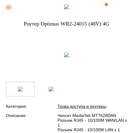
0
Роутер Optimus WR2-24015 (48V) 4G
Категория:
Точка доступа и роутеры
Описание:
Чипсет MediaTek MT7628DAN
Разъем RJ45 - 10/100M WAN/LAN х
1
Разъем RJ45 - 10/100M LAN х 1