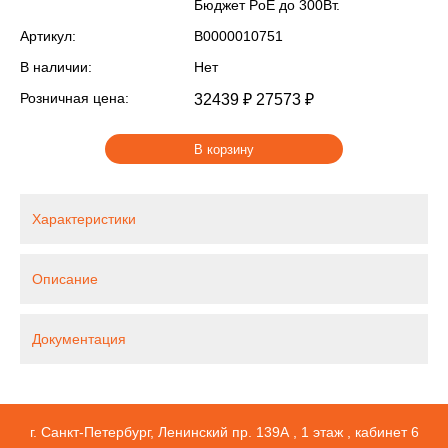
Бюджет PoE до 300Вт.
Артикул:
В0000010751
В наличии:
Нет
Розничная цена:
32439 ₽
27573 ₽
В корзину
Характеристики
Описание
Документация
г. Санкт-Петербург, Ленинский пр. 139А , 1 этаж , кабинет 6